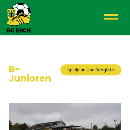
B-
Spielplan und Rangliste
Junioren