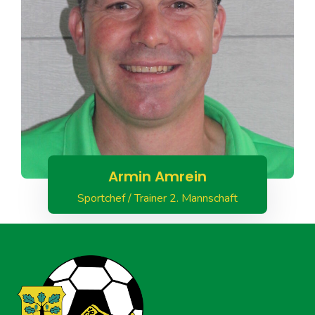
Armin Amrein
Sportchef / Trainer 2. Mannschaft