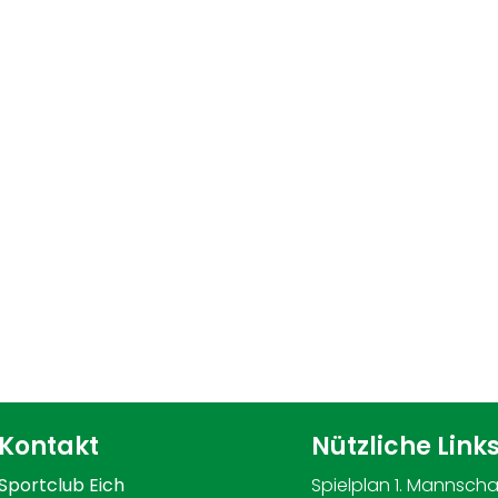
Kontakt
Nützliche Link
Sportclub Eich
Spielplan 1. Mannscha